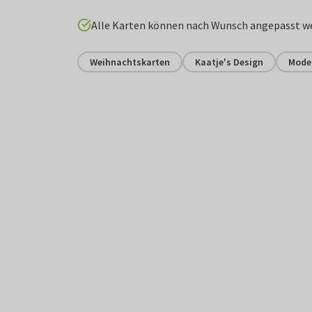
Alle Karten können nach Wunsch angepasst w
Weihnachtskarten
Kaatje's Design
Mode