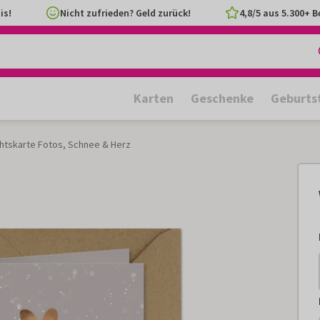
is!
Nicht zufrieden? Geld zurück!
4,8/5 aus 5.300+ 
Karten
Geschenke
Geburts
htskarte Fotos, Schnee & Herz