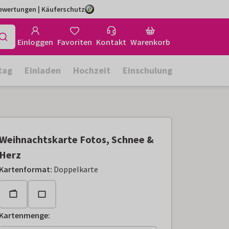
Bewertungen | Käuferschutz
Einloggen
Favoriten
Kontakt
Warenkorb
tag
Einladen
Hochzeit
Einschulung
Weihnachtskarte Fotos, Schnee &
Herz
Kartenformat
:
Doppelkarte
Kartenmenge
: