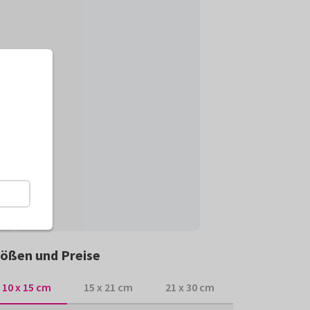
ößen und Preise
10 x 15 cm
15 x 21 cm
21 x 30 cm