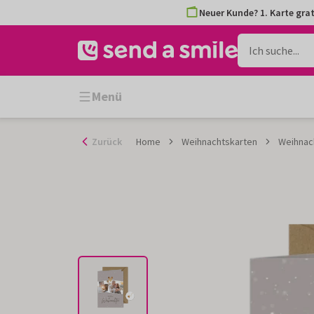
Zum
Neuer Kunde? 1. Karte grat
Inhalt
gehen
Menü
Zurück
Home
Weihnachtskarten
Weihnac