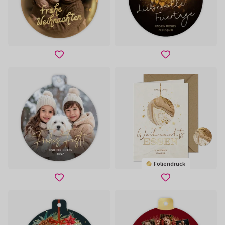
Foliendruck