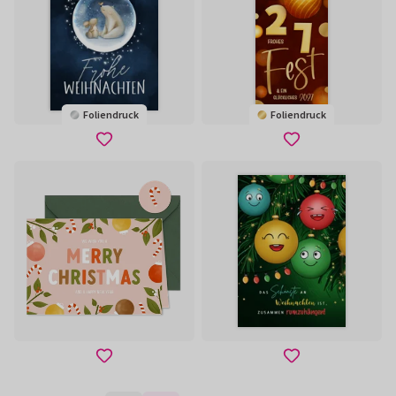
Foliendruck
Foliendruck