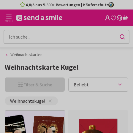
Zum
Zum
4,8/5 aus 5.300+ Bewertungen | Käuferschutz
Inhalt
Filter
gehen
MENÜ
Weihnachtskarten
Weihnachtskarte Kugel
Filter & Suche
Weihnachtskugel