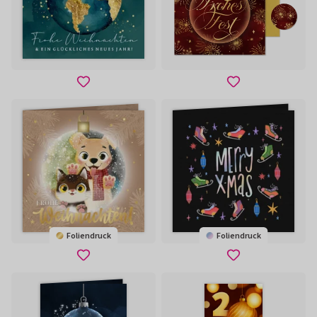
Foliendruck
Foliendruck