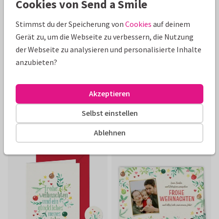
Cookies von Send a Smile
Foliendruck
Stimmst du der Speicherung von
Cookies
auf deinem
Gerät zu, um die Webseite zu verbessern, die Nutzung
der Webseite zu analysieren und personalisierte Inhalte
anzubieten?
Akzeptieren
Selbst einstellen
Ablehnen