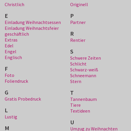
Christlich
Originell
E
P
Einladung Weihnachtsessen
Partner
Einladung Weihnachtsfeier
R
geschäftlich
Extras
Rentier
Edel
S
Engel
Englisch
Schwere Zeiten
Schlicht
F
Schwarz-weiß
Foto
Schneemann
Foliendruck
Stern
G
T
Gratis Probedruck
Tannenbaum
Tiere
L
Textideen
Lustig
U
M
Umzug zu Weihnachten