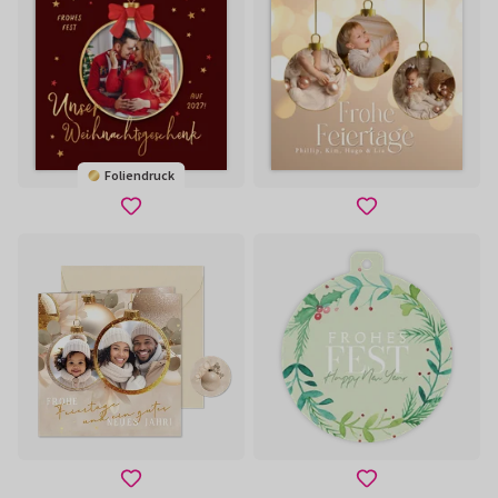
Foliendruck