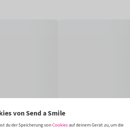
kies von Send a Smile
st du der Speicherung von
Cookies
auf deinem Gerät zu, um die