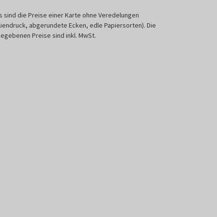
s sind die Preise einer Karte ohne Veredelungen
liendruck, abgerundete Ecken, edle Papiersorten). Die
egebenen Preise sind inkl. MwSt.