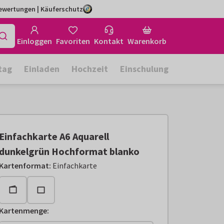
Bewertungen | Käuferschutz
Einloggen
Favoriten
Kontakt
Warenkorb
tag
Einladen
Hochzeit
Einschulung
Einfachkarte A6 Aquarell
dunkelgrün Hochformat blanko
Kartenformat
:
Einfachkarte
Kartenmenge
: