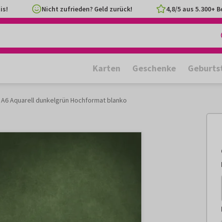
is!
Nicht zufrieden? Geld zurück!
4,8/5 aus 5.300+ 
Karten
Geschenke
Geburts
 A6 Aquarell dunkelgrün Hochformat blanko