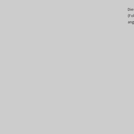
Die
(Fo
ang