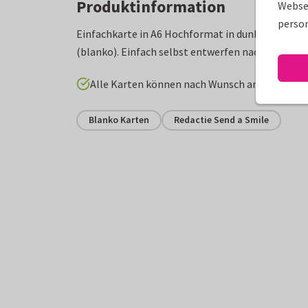
Produktinformation
Websei
person
Einfachkarte in A6 Hochformat in dunkelgrün Aqu
(blanko). Einfach selbst entwerfen nach eigenem
Alle Karten können nach Wunsch angepasst w
Blanko Karten
Redactie Send a Smile