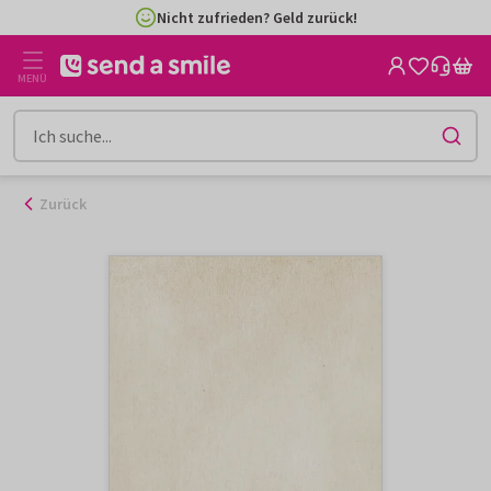
Zum
Nicht zufrieden? Geld zurück!
Inhalt
gehen
MENÜ
Zurück