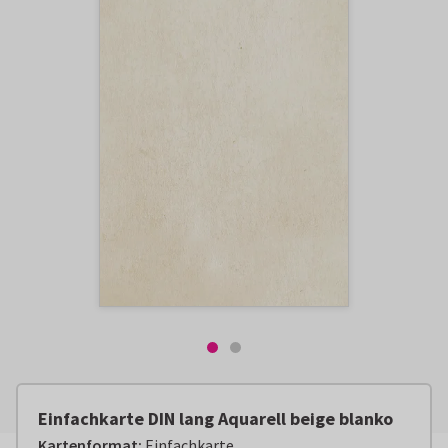
Einfachkarte DIN lang Aquarell beige blanko
Kartenformat
:
Einfachkarte