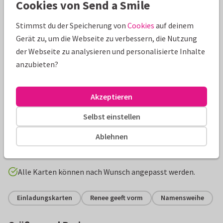
Cookies von Send a Smile
Stimmst du der Speicherung von
Cookies
auf deinem
Gerät zu, um die Webseite zu verbessern, die Nutzung
der Webseite zu analysieren und personalisierte Inhalte
anzubieten?
Akzeptieren
Produktinformation
Selbst einstellen
Einladung zur Namensweihe in eleganter Bogenform.
Ablehnen
Kartenvorlage mit eigenem Foto in Kranz aus rosa Blumen.
Alle Karten können nach Wunsch angepasst werden.
Einladungskarten
Renee geeft vorm
Namensweihe