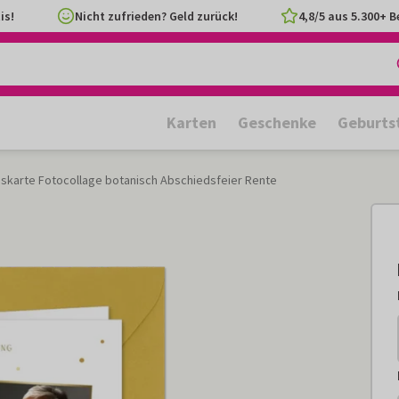
is!
Nicht zufrieden? Geld zurück!
4,8/5 aus 5.300+ 
Karten
Geschenke
Geburts
gskarte Fotocollage botanisch Abschiedsfeier Rente