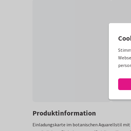
Coo
Stimm
Websei
person
Produktinformation
Einladungskarte im botanischen Aquarellstil mit