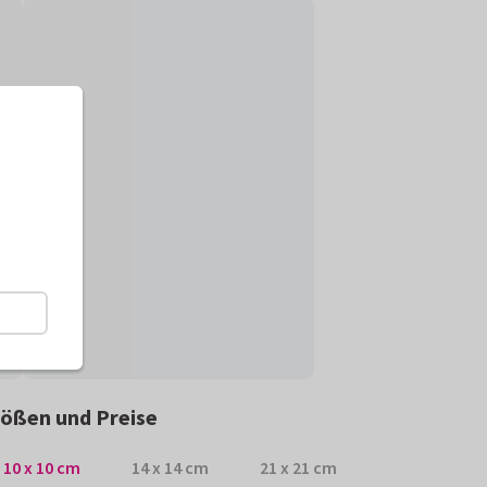
ößen und Preise
10 x 10 cm
14 x 14 cm
21 x 21 cm