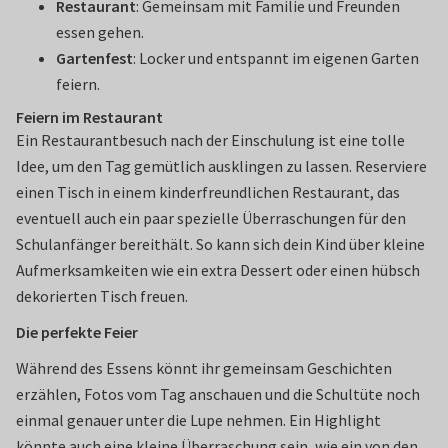
Restaurant
: Gemeinsam mit Familie und Freunden
essen gehen.
Gartenfest
: Locker und entspannt im eigenen Garten
feiern.
Feiern im Restaurant
Ein Restaurantbesuch nach der Einschulung ist eine tolle
Idee, um den Tag gemütlich ausklingen zu lassen. Reserviere
einen Tisch in einem kinderfreundlichen Restaurant, das
eventuell auch ein paar spezielle Überraschungen für den
Schulanfänger bereithält. So kann sich dein Kind über kleine
Aufmerksamkeiten wie ein extra Dessert oder einen hübsch
dekorierten Tisch freuen.
Die perfekte Feier
Während des Essens könnt ihr gemeinsam Geschichten
erzählen, Fotos vom Tag anschauen und die Schultüte noch
einmal genauer unter die Lupe nehmen. Ein Highlight
könnte auch eine kleine Überraschung sein, wie ein von den