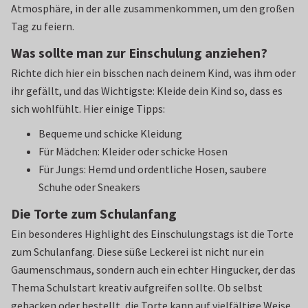
Atmosphäre, in der alle zusammenkommen, um den großen
Tag zu feiern.
Was sollte man zur Einschulung anziehen?
Richte dich hier ein bisschen nach deinem Kind, was ihm oder
ihr gefällt, und das Wichtigste: Kleide dein Kind so, dass es
sich wohlfühlt. Hier einige Tipps:
Bequeme und schicke Kleidung
Für Mädchen: Kleider oder schicke Hosen
Für Jungs: Hemd und ordentliche Hosen, saubere
Schuhe oder Sneakers
Die Torte zum Schulanfang
Ein besonderes Highlight des Einschulungstags ist die Torte
zum Schulanfang. Diese süße Leckerei ist nicht nur ein
Gaumenschmaus, sondern auch ein echter Hingucker, der das
Thema Schulstart kreativ aufgreifen sollte. Ob selbst
gebacken oder bestellt, die Torte kann auf vielfältige Weise