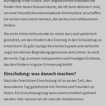
Aufregung in die Schule. Dort angekommen erkunden die
Kinder ihre neuen Klassenräume, die oft bunt dekoriert sind,
um eine freundliche und einladende Atmosphäre zu schaffen.
Sie lernen ihre Lehrer kennen, die sie herzlich willkommen
heißen.
Die erste Unterrichtsstunde ist meist kurz und spielerisch
gestaltet, um den Kindern den Einstieg in den Schulalltag zu
erleichtern. Es gibt lustige Kennenlernspiele und vielleicht
sogar ein kleines Begrüßungsgeschenk vom Lehrer. So wird
der erste Tag zu einem entspannten und freudigen Erlebnis,
das den Kindern in guter Erinnerung bleibt.
Einschulung: was danach machen?
Nach der feierlichen Einschulung ist es an der Zeit, den
besonderen Tag gebührend mit Familie und Freunden zu
feiern. Ein Einschulungstag kann unterschiedlich gefeiert
werden. Hier nennen wir dir zwei der beliebtesten: