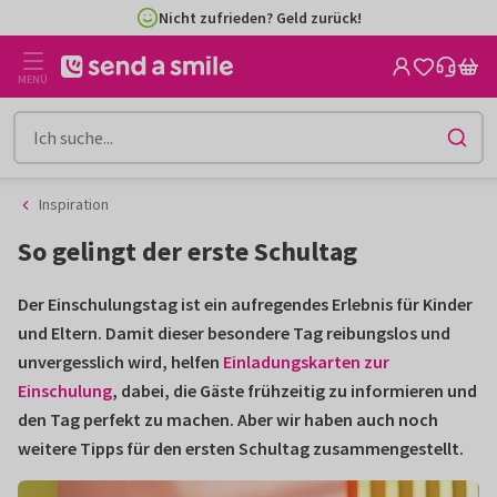
Zum
Zum
Nicht zufrieden? Geld zurück!
Inhalt
Filter
gehen
MENÜ
Inspiration
So gelingt der erste Schultag
Der Einschulungstag ist ein aufregendes Erlebnis für Kinder
und Eltern. Damit dieser besondere Tag reibungslos und
unvergesslich wird, helfen
Einladungskarten zur
Einschulung
, dabei, die Gäste frühzeitig zu informieren und
den Tag perfekt zu machen. Aber wir haben auch noch
weitere Tipps für den ersten Schultag zusammengestellt.