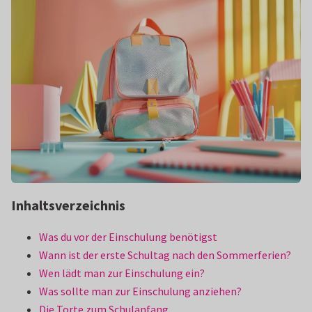
Inhaltsverzeichnis
Was du vor der Einschulung benötigst
Wann ist der erste Schultag nach den Sommerferien?
Wen lädt man zur Einschulung ein?
Was sollte man zur Einschulung anziehen?
Die Torte zum Schulanfang