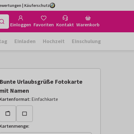
Bewertungen | Käuferschutz
Einloggen
Favoriten
Kontakt
Warenkorb
tag
Einladen
Hochzeit
Einschulung
Bunte Urlaubsgrüße Fotokarte
mit Namen
Kartenformat
:
Einfachkarte
Kartenmenge
: