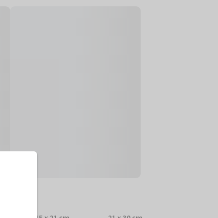
Preise
15 x 21 cm
21 x 30 cm