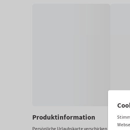
Coo
Produktinformation
Stimm
Websei
Persönliche Urlaubskarte verschicken mit Platz 