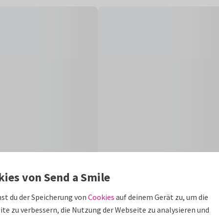
kies von Send a Smile
Größen und 
st du der Speicherung von
Cookies
auf deinem Gerät zu, um die
te zu verbessern, die Nutzung der Webseite zu analysieren und
für 3 eigene Fotos und bunten
10 x 15 cm