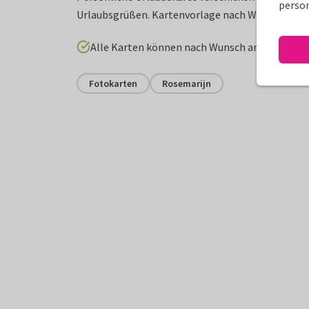
person
Urlaubsgrüßen. Kartenvorlage nach Wunsch anpa
Alle Karten können nach Wunsch angepasst w
Fotokarten
Rosemarijn