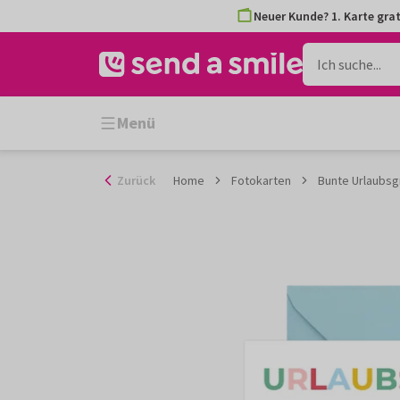
Zum
Neuer Kunde? 1. Karte grat
Inhalt
gehen
Menü
Zurück
Home
Fotokarten
Bunte Urlaubsg