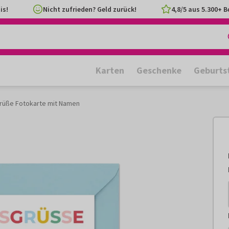
is!
Nicht zufrieden? Geld zurück!
4,8/5 aus 5.300+ 
Karten
Geschenke
Geburts
rüße Fotokarte mit Namen