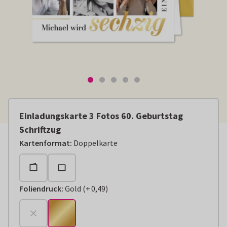
Einladungskarte 3 Fotos 60. Geburtstag
Schriftzug
Kartenformat
:
Doppelkarte
Foliendruck
:
Gold
(
+
0,49
)
+
€ 0,49