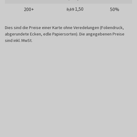
1,50
200+
50%
3,19
Dies sind die Preise einer Karte ohne Veredelungen (Foliendruck,
abgerundete Ecken, edle Papiersorten). Die angegebenen Preise
sind inkl. MwSt.