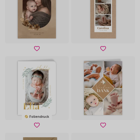
Foliendruck