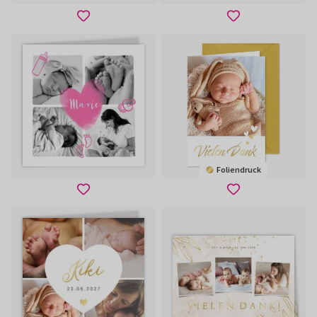
Foliendruck