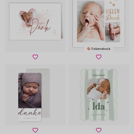
Foliendruck