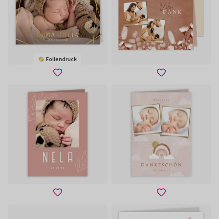
Foliendruck