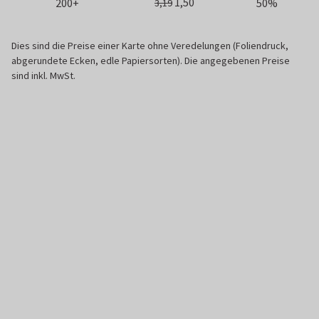
1,50
200+
50%
3,19
Dies sind die Preise einer Karte ohne Veredelungen (Foliendruck,
abgerundete Ecken, edle Papiersorten). Die angegebenen Preise
sind inkl. MwSt.