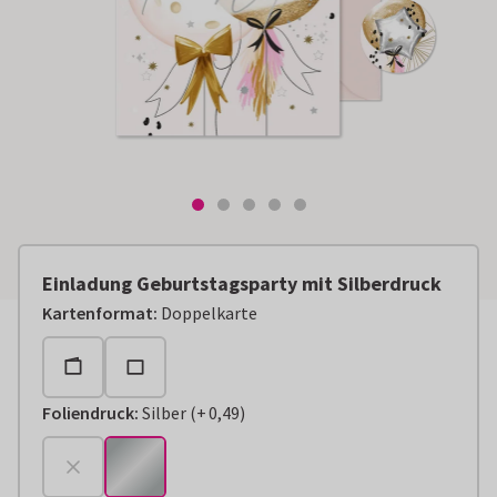
Einladung Geburtstagsparty mit Silberdruck
Kartenformat
:
Doppelkarte
Foliendruck
:
Silber
(
+
0,49
)
+
€ 0,49