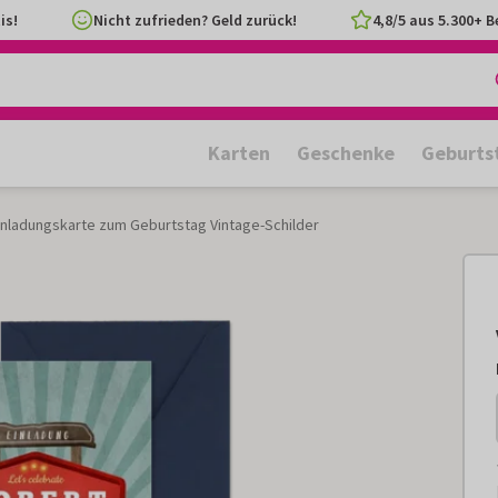
is!
Nicht zufrieden? Geld zurück!
4,8/5 aus 5.300+ 
Karten
Geschenke
Geburts
inladungskarte zum Geburtstag Vintage-Schilder