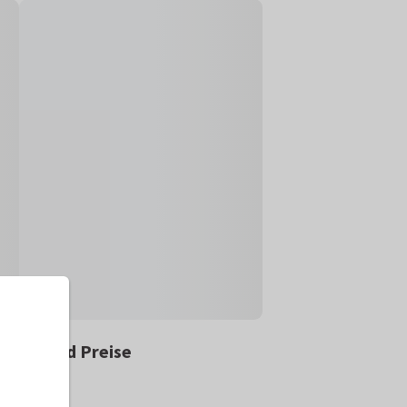
ößen und Preise
10 x 21 cm