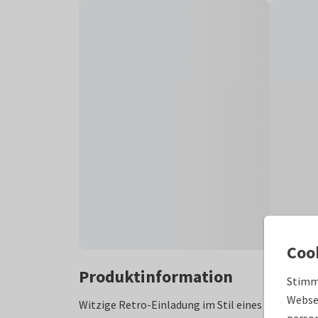
Coo
Produktinformation
Stimm
Websei
Witzige Retro-Einladung im Stil eines American D