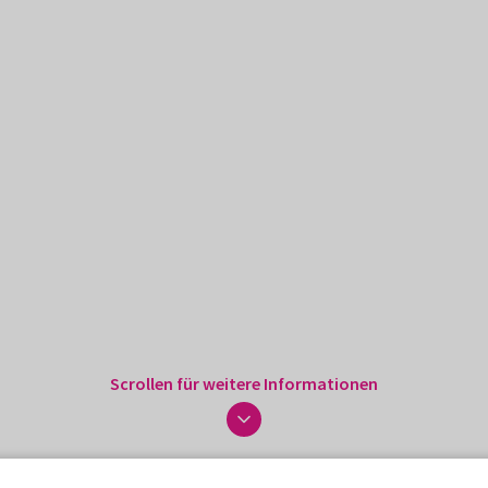
Scrollen für weitere Informationen