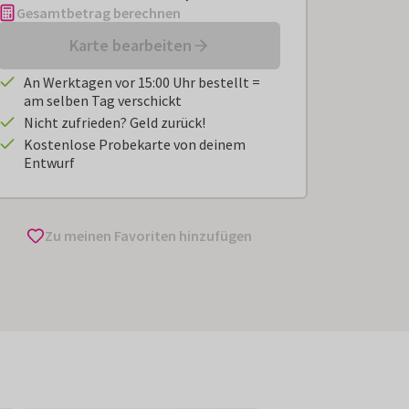
Gesamtbetrag berechnen
Karte bearbeiten
An Werktagen vor 15:00 Uhr bestellt =
am selben Tag verschickt
Nicht zufrieden? Geld zurück!
Kostenlose Probekarte von deinem
Entwurf
Zu meinen Favoriten hinzufügen