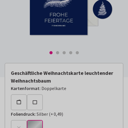
Geschäftliche Weihnachtskarte leuchtender
Weihnachtsbaum
Kartenformat
:
Doppelkarte
Foliendruck
:
Silber
(
+
0,49
)
+
€ 0,49