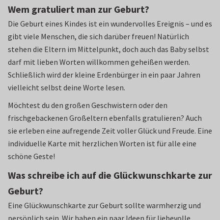
Wem gratuliert man zur Geburt?
Die Geburt eines Kindes ist ein wundervolles Ereignis – und es
gibt viele Menschen, die sich darüber freuen! Natürlich
stehen die Eltern im Mittelpunkt, doch auch das Baby selbst
darf mit lieben Worten willkommen geheißen werden.
Schließlich wird der kleine Erdenbürger in ein paar Jahren
vielleicht selbst deine Worte lesen.
Möchtest du den großen Geschwistern oder den
frischgebackenen Großeltern ebenfalls gratulieren? Auch
sie erleben eine aufregende Zeit voller Glück und Freude. Eine
individuelle Karte mit herzlichen Worten ist für alle eine
schöne Geste!
Was schreibe ich auf die Glückwunschkarte zur
Geburt?
Eine Glückwunschkarte zur Geburt sollte warmherzig und
persönlich sein. Wir haben ein paar Ideen für liebevolle