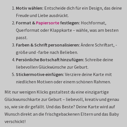
Motiv wählen:
Entscheide dich für ein Design, das deine
Freude und Liebe ausdrückt.
Format &
Papiersorte
festlegen:
Hochformat,
Querformat oder Klappkarte – wähle, was am besten
passt.
Farben & Schrift personalisieren:
Ändere Schriftart, -
größe und -farbe nach Belieben.
Persönliche Botschaft hinzufügen:
Schreibe deine
liebevollen Glückwünsche zur Geburt.
Stickermotive einfügen:
Verziere deine Karte mit
niedlichen Motiven oder einem schönen Rahmen.
Mit nur wenigen Klicks gestaltest du eine einzigartige
Glückwunschkarte zur Geburt – liebevoll, kreativ und genau
so, wie sie dir gefällt. Und das Beste? Deine Karte wird auf
Wunsch direkt an die frischgebackenen Eltern und das Baby
verschickt!