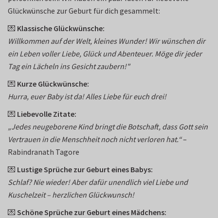
Glückwünsche zur Geburt für dich gesammelt:
💌
Klassische Glückwünsche:
Willkommen auf der Welt, kleines Wunder! Wir wünschen dir
ein Leben voller Liebe, Glück und Abenteuer. Möge dir jeder
Tag ein Lächeln ins Gesicht zaubern!"
💌
Kurze Glückwünsche:
Hurra, euer Baby ist da! Alles Liebe für euch drei!
💌
Liebevolle Zitate:
„Jedes neugeborene Kind bringt die Botschaft, dass Gott sein
Vertrauen in die Menschheit noch nicht verloren hat.“
–
Rabindranath Tagore
💌
Lustige Sprüche zur Geburt eines Babys:
Schlaf? Nie wieder! Aber dafür unendlich viel Liebe und
Kuschelzeit – herzlichen Glückwunsch!
💌
Schöne Sprüche zur Geburt eines Mädchens: