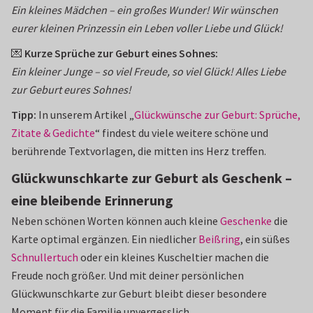
Ein kleines Mädchen – ein großes Wunder! Wir wünschen
eurer kleinen Prinzessin ein Leben voller Liebe und Glück!
💌
Kurze Sprüche zur Geburt eines Sohnes:
Ein kleiner Junge – so viel Freude, so viel Glück! Alles Liebe
zur Geburt eures Sohnes!
Tipp:
In unserem Artikel „
Glückwünsche zur Geburt: Sprüche,
Zitate & Gedichte
“ findest du viele weitere schöne und
berührende Textvorlagen, die mitten ins Herz treffen.
Glückwunschkarte zur Geburt als Geschenk –
eine bleibende Erinnerung
Neben schönen Worten können auch kleine
Geschenke
die
Karte optimal ergänzen. Ein niedlicher
Beißring
, ein süßes
Schnullertuch
oder ein kleines Kuscheltier machen die
Freude noch größer. Und mit deiner persönlichen
Glückwunschkarte zur Geburt bleibt dieser besondere
Moment für die Familie unvergesslich.