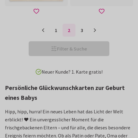
1
2
3
Filter & Suche
Vor 15 Uhr bestellt: heute verschickt!*
Persönliche Glückwunschkarten zur Geburt
eines Babys
Hipp, hipp, hurra! Ein neues Leben hat das Licht der Welt
erblickt! ❤️ Ein unvergesslicher Moment für die
frischgebackenen Eltern – und für alle, die dieses besondere
Ereignis feiern möchten. Ob als Patin oder Pate, Oma oder