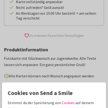
Karte vollständig anpassbar
Nicht zufrieden? Geld zurück!
An Werktagen vor 15:00 Uhr bestellt = am selben
Tag verschickt
Zu meinen Favoriten hinzufügen
Produktinformation
Fotokarte mit Glückwunsch zur Jugendweihe. Alle Texte
lassen sich anpassen. Ein ganz persönlicher Gruß!
Alle Karten können nach Wunsch angepasst werden.
Glückwunschkarten
Paperhugs - by Lidy
Jugendweihe
Cookies von Send a Smile
Stimmst du der Speicherung von
Cookies
auf deinem
Eigenschaften dieser Karte