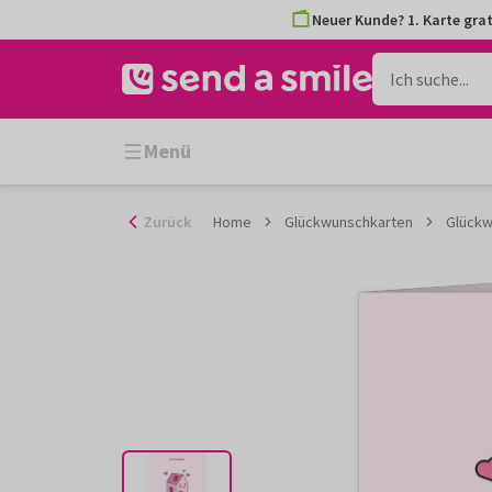
Zum
Neuer Kunde? 1. Karte grat
Inhalt
gehen
Menü
Zurück
Home
Glückwunschkarten
Glückw