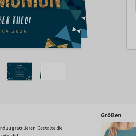
Größen
 zu gratulieren. Gestalte die
exte ein!