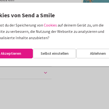
erden.
kies von Send a Smile
Kommunion
st du der Speicherung von
Cookies
auf deinem Gerät zu, um die
te zu verbessern, die Nutzung der Webseite zu analysieren und
10 x 15 cm
alisierte Inhalte anzubieten?
 Papiersorten
Akzeptieren
Selbst einstellen
Ablehnen