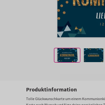
Produktinformation
Tolle Glückwunschkarte um einem Kommunionkind
Karte nach Wunsch und füge deine persönlichen T