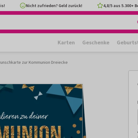
is!
Nicht zufrieden? Geld zurück!
4,8/5 aus 5.300+ 
Karten
Geschenke
Geburts
unschkarte zur Kommunion Dreiecke