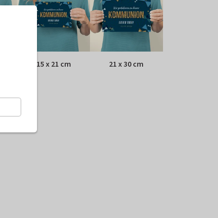
15 x 21 cm
21 x 30 cm