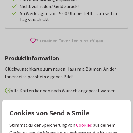
Nicht zufrieden? Geld zurück!
An Werktagen vor 15:00 Uhr bestellt = am selben
Tag verschickt
Zu meinen Favoriten hinzufügen
Produktinformation
Glückwunschkarte zum neuen Haus mit Blumen. An der
Innenseite passt ein eigenes Bild!
Alle Karten können nach Wunsch angepasst werden.
Glückwunschkarten
AnoukS
Einzug
Cookies von Send a Smile
Eigenschaften dieser Karte
Stimmst du der Speicherung von
Cookies
auf deinem
Gerät zu, um die Webseite zu verbessern, die Nutzung