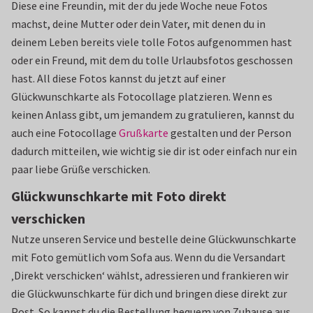
Diese eine Freundin, mit der du jede Woche neue Fotos
machst, deine Mutter oder dein Vater, mit denen du in
deinem Leben bereits viele tolle Fotos aufgenommen hast
oder ein Freund, mit dem du tolle Urlaubsfotos geschossen
hast. All diese Fotos kannst du jetzt auf einer
Glückwunschkarte als Fotocollage platzieren. Wenn es
keinen Anlass gibt, um jemandem zu gratulieren, kannst du
auch eine Fotocollage
Grußkarte
gestalten und der Person
dadurch mitteilen, wie wichtig sie dir ist oder einfach nur ein
paar liebe Grüße verschicken.
Glückwunschkarte mit Foto direkt
verschicken
Nutze unseren Service und bestelle deine Glückwunschkarte
mit Foto gemütlich vom Sofa aus. Wenn du die Versandart
‚Direkt verschicken‘ wählst, adressieren und frankieren wir
die Glückwunschkarte für dich und bringen diese direkt zur
Post. So kannst du die Bestellung bequem von Zuhause aus