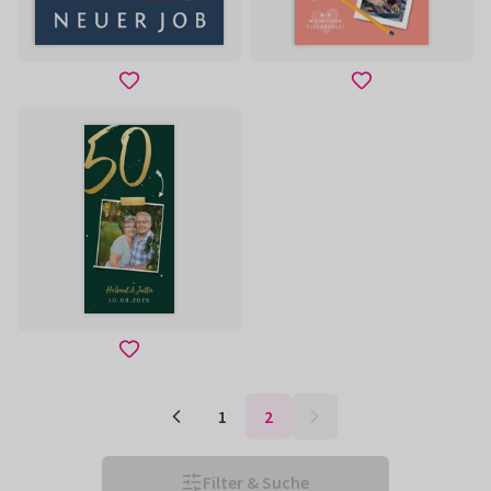
1
2
Filter & Suche