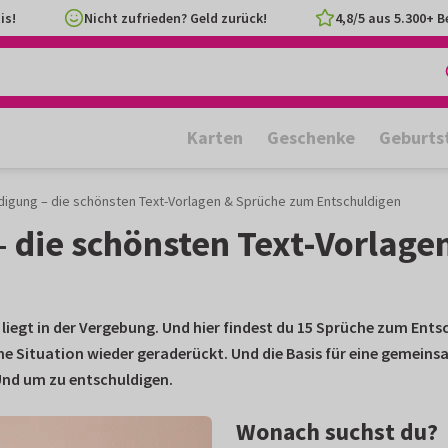
is!
Nicht zufrieden? Geld zurück!
4,8/5 aus 5.300+ 
Karten
Geschenke
Geburts
ldigung – die schönsten Text-Vorlagen & Sprüche zum Entschuldigen
– die schönsten Text-Vorlag
liegt in der Vergebung. Und hier findest du 15
Sprüche zum Ents
 eine Situation wieder gerade­rückt. Und die Basis für eine gem
 Und um zu entschuldigen.
Wonach suchst du?