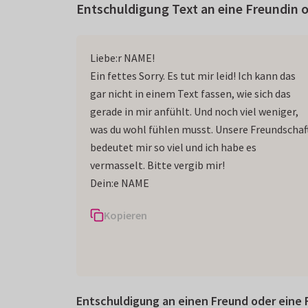
Entschuldigung Text an eine Freundin 
Liebe:r NAME!
Ein fettes Sorry. Es tut mir leid! Ich kann das
gar nicht in einem Text fassen, wie sich das
gerade in mir anfühlt. Und noch viel weniger,
was du wohl fühlen musst. Unsere Freundschaf
bedeutet mir so viel und ich habe es
vermasselt. Bitte vergib mir!
Dein:e NAME
Kopieren
Entschuldigung an einen Freund oder eine F