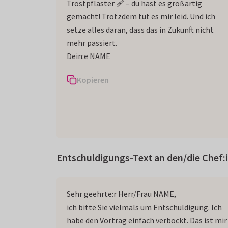
Trostpflaster 🩹 – du hast es großartig
gemacht! Trotzdem tut es mir leid. Und ich
setze alles daran, dass das in Zukunft nicht
mehr passiert.
Dein:e NAME
Kopieren
Entschuldigungs-Text an den/die Chef:
Sehr geehrte:r Herr/Frau NAME,
ich bitte Sie vielmals um Entschuldigung. Ich
habe den Vortrag einfach verbockt. Das ist mir