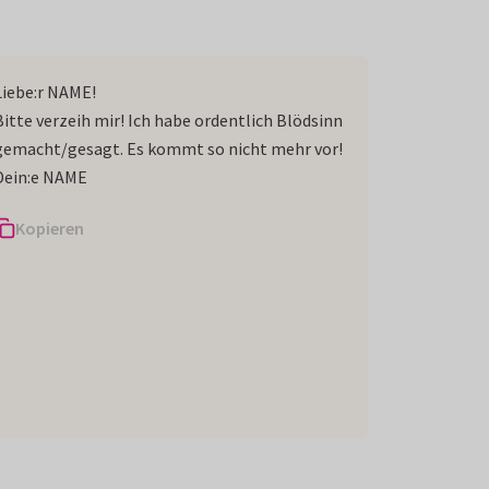
Liebe:r NAME!
Bitte verzeih mir! Ich habe ordentlich Blödsinn
gemacht/gesagt. Es kommt so nicht mehr vor!
Dein:e NAME
Kopieren