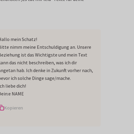
Hallo mein Schatz!
Bitte nimm meine Entschuldigung an. Unsere
Beziehung ist das Wichtigste und mein Text
kann das nicht beschreiben, was ich dir
angetan hab. Ich denke in Zukunft vorher nach,
bevor ich solche Dinge sage/mache.
ch liebe dich!
Dein:e NAME
Kopieren