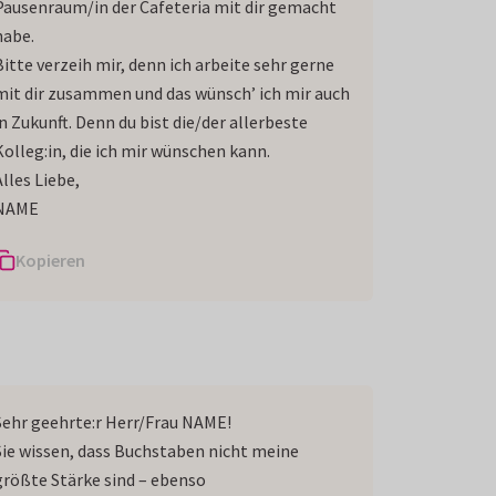
Pausenraum/in der Cafeteria mit dir gemacht
habe.
Bitte verzeih mir, denn ich arbeite sehr gerne
mit dir zusammen und das wünsch’ ich mir auch
in Zukunft. Denn du bist die/der allerbeste
Kolleg:in, die ich mir wünschen kann.
Alles Liebe,
NAME
Kopieren
Sehr geehrte:r Herr/Frau NAME!
Sie wissen, dass Buchstaben nicht meine
größte Stärke sind – ebenso