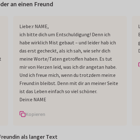
oder an einen Freund
Liebe:r NAME,
ich bitte dich um Entschuldigung! Denn ich
habe wirklich Mist gebaut – und leider hab ich
das erst gecheckt, als ich sah, wie sehr dich
t
meine Worte/Taten getroffen haben. Es tut
mir von Herzen leid, was ich dir angetan habe.
Und ich freue mich, wenn du trotzdem mein:e
Freund:in bleibst. Denn mit dir an meiner Seite
ist das Leben einfach so viel schöner.
Dein:e NAME
Kopieren
reundin als langer Text