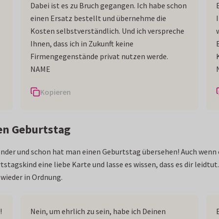
Dabei ist es zu Bruch gegangen. Ich habe schon
einen Ersatz bestellt und übernehme die
Kosten selbstverständlich. Und ich verspreche
Ihnen, dass ich in Zukunft keine
Firmengegenstände privat nutzen werde.
NAME
Kopieren
en Geburtstag
ender und schon hat man einen Geburtstag übersehen! Auch wenn e
tstagskind eine liebe Karte und lasse es wissen, dass es dir leidt
wieder in Ordnung.
!
Nein, um ehrlich zu sein, habe ich Deinen