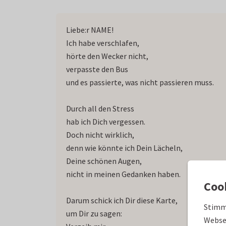
Liebe:r NAME!
Ich habe verschlafen,
hörte den Wecker nicht,
verpasste den Bus
und es passierte, was nicht passieren muss.
Durch all den Stress
hab ich Dich vergessen.
Doch nicht wirklich,
denn wie könnte ich Dein Lächeln,
Deine schönen Augen,
nicht in meinen Gedanken haben.
Coo
Darum schick ich Dir diese Karte,
Stimm
um Dir zu sagen:
Websei