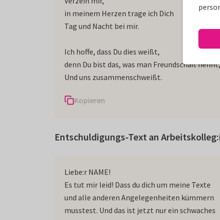
Verzeih mir,
person
in meinem Herzen trage ich Dich
Tag und Nacht bei mir.
Ich hoffe, dass Du dies weißt,
denn Du bist das, was man Freundschaft nennt
Und uns zusammenschweißt.
Kopieren
Entschuldigungs-Text an Arbeitskolleg
Liebe:r NAME!
Es tut mir leid! Dass du dich um meine Texte
und alle anderen Angelegenheiten kümmern
musstest. Und das ist jetzt nur ein schwaches