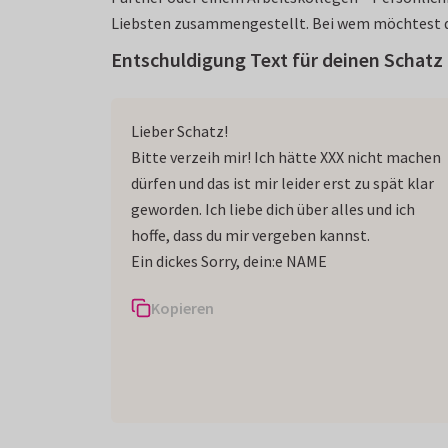
Liebsten zusammengestellt. Bei wem möchtest d
Entschuldigung Text für deinen Schatz
Lieber Schatz!
Bitte verzeih mir! Ich hätte XXX nicht machen
dürfen und das ist mir leider erst zu spät klar
geworden. Ich liebe dich über alles und ich
hoffe, dass du mir vergeben kannst.
Ein dickes Sorry, dein:e NAME
Kopieren