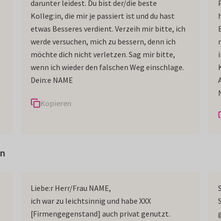
darunter leidest. Du bist der/die beste
Kolleg:in, die mir je passiert ist und du hast
etwas Besseres verdient. Verzeih mir bitte, ich
werde versuchen, mich zu bessern, denn ich
möchte dich nicht verletzen. Sag mir bitte,
wenn ich wieder den falschen Weg einschlage.
Dein:e NAME
Kopieren
in
Liebe:r Herr/Frau NAME,
ich war zu leichtsinnig und habe XXX
[Firmengegenstand] auch privat genutzt.