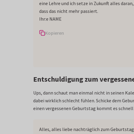
eine Lehre und ich setze in Zukunft alles daran,
dass das nicht mehr passiert.
Ihr:e NAME
Kopieren
Entschuldigung zum vergessen
Ups, dann schaut man einmal nicht in seinen Kal
dabei wirklich schlecht fühlen. Schicke dem Gebur
einen vergessenen Geburtstag kommt es schnell 
Alles, alles liebe nachträglich zum Geburtstag