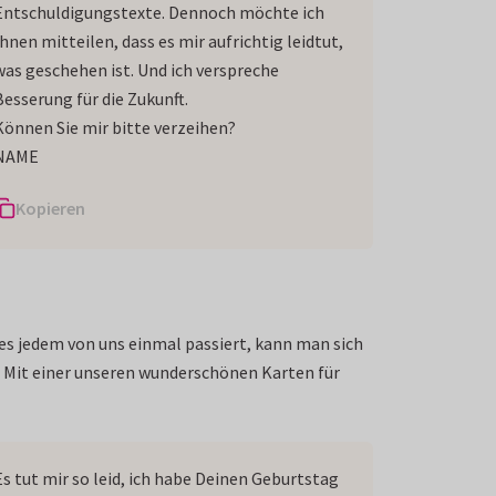
Entschuldigungstexte. Dennoch möchte ich
Ihnen mitteilen, dass es mir aufrichtig leidtut,
was geschehen ist. Und ich verspreche
Besserung für die Zukunft.
Können Sie mir bitte verzeihen?
NAME
Kopieren
s jedem von uns einmal passiert, kann man sich
ut. Mit einer unseren wunderschönen Karten für
Es tut mir so leid, ich habe Deinen Geburtstag