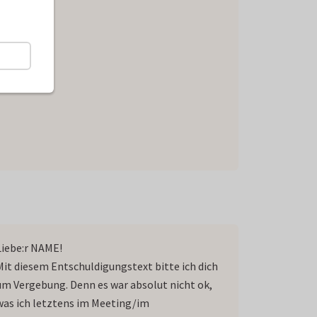
Liebe:r NAME!
Mit diesem Entschuldigungstext bitte ich dich
um Vergebung. Denn es war absolut nicht ok,
was ich letztens im Meeting/im