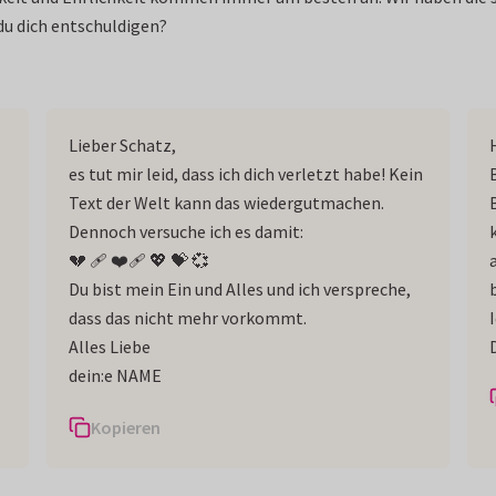
u dich entschuldigen?
Lieber Schatz,
es tut mir leid, dass ich dich verletzt habe! Kein
Text der Welt kann das wiedergutmachen.
Dennoch versuche ich es damit:
💔‍ 🩹 ❤️‍🩹 💖 💝 💞
Du bist mein Ein und Alles und ich verspreche,
dass das nicht mehr vorkommt.
I
Alles Liebe
dein:e NAME
Kopieren