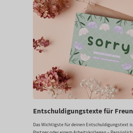
Entschuldigungstexte für Freun
Das Wichtigste für deinen Entschuldigungstext i
Partner oder einem Arbeitskollegen – Persönlichk