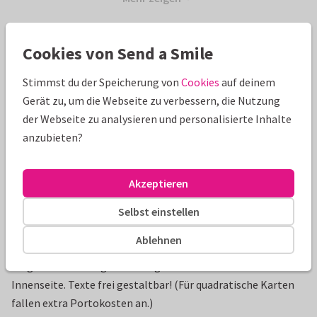
Cookies von Send a Smile
Schöne Extras zu deiner Karte
Stimmst du der Speicherung von
Cookies
auf deinem
Gerät zu, um die Webseite zu verbessern, die Nutzung
der Webseite zu analysieren und personalisierte Inhalte
anzubieten?
Akzeptieren
Selbst einstellen
Produktinformation
Ablehnen
Elegante Einladung mit Vintage-Blumen und Foto auf der
Innenseite. Texte frei gestaltbar! (Für quadratische Karten
fallen extra Portokosten an.)