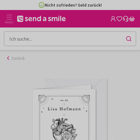
Zum
Nicht zufrieden? Geld zurück!
Inhalt
gehen
MENÜ
Zurück