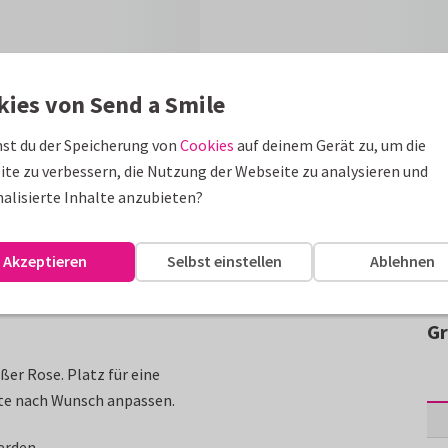
kies von Send a Smile
st du der Speicherung von
Cookies
auf deinem Gerät zu, um die
te zu verbessern, die Nutzung der Webseite zu analysieren und
alisierte Inhalte anzubieten?
Akzeptieren
Selbst einstellen
Ablehnen
Gr
er Rose. Platz für eine
xte nach Wunsch anpassen.
erden.