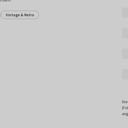
Vintage & Retro
Die
(Fo
ang