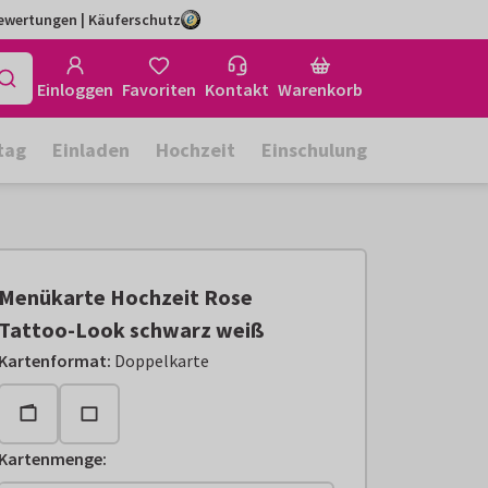
Bewertungen | Käuferschutz
Einloggen
Favoriten
Kontakt
Warenkorb
tag
Einladen
Hochzeit
Einschulung
Menükarte Hochzeit Rose
Tattoo-Look schwarz weiß
Kartenformat
:
Doppelkarte
Kartenmenge
: