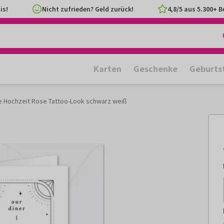
is!
Nicht zufrieden? Geld zurück!
4,8/5 aus 5.300+ 
Karten
Geschenke
Geburts
 Hochzeit Rose Tattoo-Look schwarz weiß