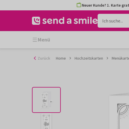
Zum
Neuer Kunde? 1. Karte grat
Inhalt
gehen
Menü
Zurück
Home
Hochzeitskarten
Menükarte