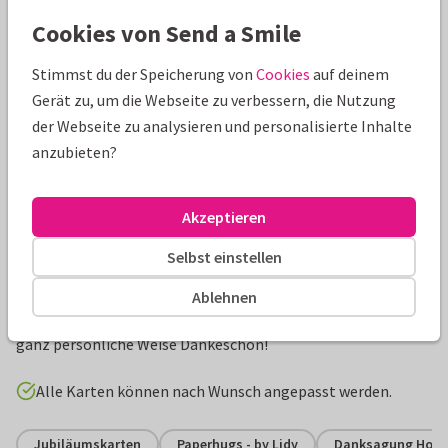
Schöne Extras zu deiner Karte
Cookies von Send a Smile
Stimmst du der Speicherung von
Cookies
auf deinem
Gerät zu, um die Webseite zu verbessern, die Nutzung
der Webseite zu analysieren und personalisierte Inhalte
anzubieten?
Akzeptieren
Selbst einstellen
Produktinformation
Ablehnen
Moderne Danksagungskarte für den Hochzeitstag. Sage auf
ganz persönliche Weise Dankeschön!
Alle Karten können nach Wunsch angepasst werden.
Jubiläumskarten
Paperhugs - by Lidy
Danksagung Hoch