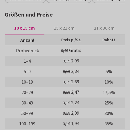
Größen und Preise
10 x 15 cm
15 x 21 cm
21 x 30 cm
Anzahl
Preis p./St.
Rabatt
Gratis
Probedruck
0,49
2,99
1–4
3,19
2,84
5–9
5%
3,19
2,69
10–19
10%
3,19
2,47
20–29
17,5%
3,19
2,24
30–49
25%
3,19
2,09
50–99
30%
3,19
1,94
100–199
35%
3,19