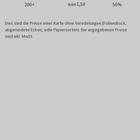
1,50
200+
50%
3,19
Dies sind die Preise einer Karte ohne Veredelungen (Foliendruck,
abgerundete Ecken, edle Papiersorten). Die angegebenen Preise
sind inkl. MwSt.