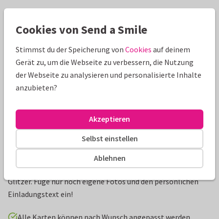
Schöne Extras zu deiner Karte
Cookies von Send a Smile
Stimmst du der Speicherung von
Cookies
auf deinem
Gerät zu, um die Webseite zu verbessern, die Nutzung
der Webseite zu analysieren und personalisierte Inhalte
anzubieten?
Akzeptieren
Selbst einstellen
Produktinformation
Ablehnen
Einladungskarte zur diamantenen Hochzeit mit Fotos und
Glitzer. Füge nur noch eigene Fotos und den persönlichen
Einladungstext ein!
Alle Karten können nach Wunsch angepasst werden.