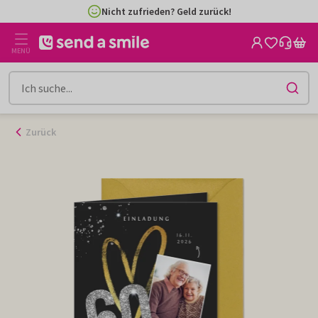
Zum
Nicht zufrieden? Geld zurück!
Inhalt
gehen
MENÜ
Zurück