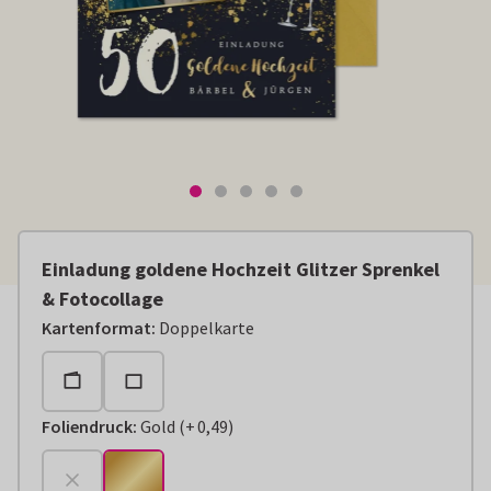
Einladung goldene Hochzeit Glitzer Sprenkel
& Fotocollage
Kartenformat
:
Doppelkarte
Foliendruck
:
Gold
(
+
0,49
)
+
€ 0,49