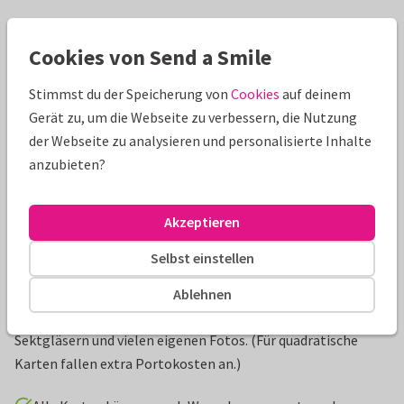
Schöne Extras zu deiner Karte
Cookies von Send a Smile
Stimmst du der Speicherung von
Cookies
auf deinem
Gerät zu, um die Webseite zu verbessern, die Nutzung
der Webseite zu analysieren und personalisierte Inhalte
anzubieten?
Akzeptieren
Selbst einstellen
Produktinformation
Ablehnen
Geschäftliche Einladungskarte zum Dienstjubiläum mit
Sektgläsern und vielen eigenen Fotos. (Für quadratische
Karten fallen extra Portokosten an.)