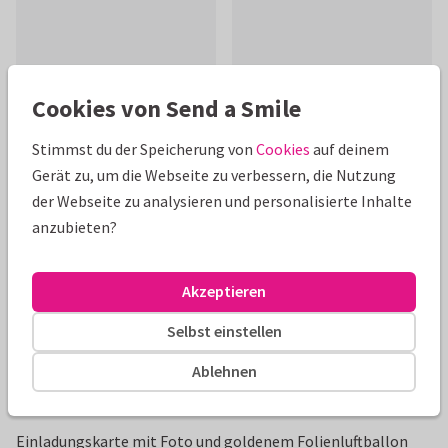
Cookies von Send a Smile
Schöne Extras zu deiner Karte
Stimmst du der Speicherung von
Cookies
auf deinem
Gerät zu, um die Webseite zu verbessern, die Nutzung
der Webseite zu analysieren und personalisierte Inhalte
anzubieten?
Akzeptieren
Selbst einstellen
Ablehnen
Produktinformation
Einladungskarte mit Foto und goldenem Folienluftballon