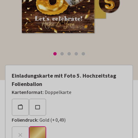
Einladungskarte mit Foto 5. Hochzeitstag
Folienballon
Kartenformat
:
Doppelkarte
Foliendruck
:
Gold
(
+
0,49
)
+
€ 0,49