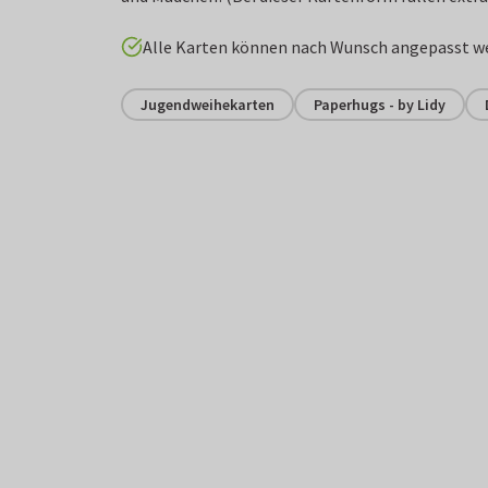
Alle Karten können nach Wunsch angepasst w
Jugendweihekarten
Paperhugs - by Lidy