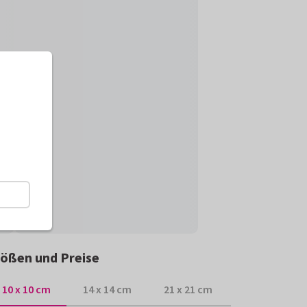
ößen und Preise
10 x 10 cm
14 x 14 cm
21 x 21 cm