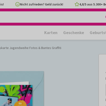
is!
Nicht zufrieden? Geld zurück!
4,8/5 aus 5.300+ 
Karten
Geschenke
Geburts
karte Jugendweihe Fotos & Buntes Graffiti