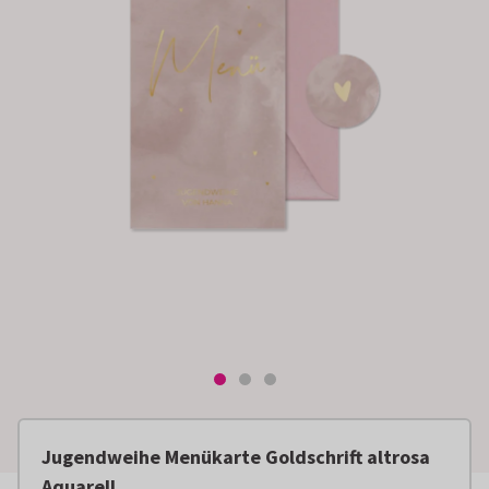
Jugendweihe Menükarte Goldschrift altrosa
Aquarell