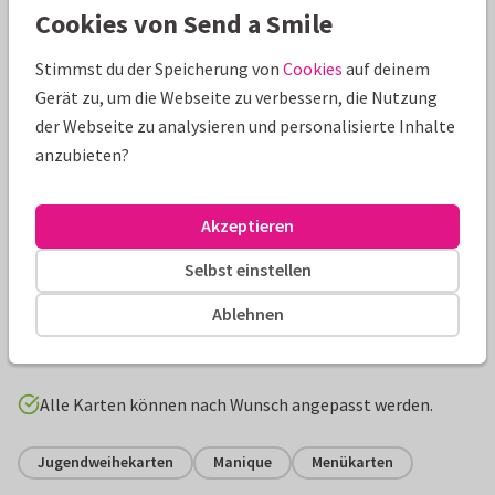
Cookies von Send a Smile
Stimmst du der Speicherung von
Cookies
auf deinem
Gerät zu, um die Webseite zu verbessern, die Nutzung
der Webseite zu analysieren und personalisierte Inhalte
anzubieten?
Akzeptieren
Produktinformation
Selbst einstellen
Jugendweihe Menükarte in altrosa Aquarell mit Schrift in
Ablehnen
goldenem Foliendruck (wahlweise). Kartenvorlage frei
gestalten!
Alle Karten können nach Wunsch angepasst werden.
Jugendweihekarten
Manique
Menükarten