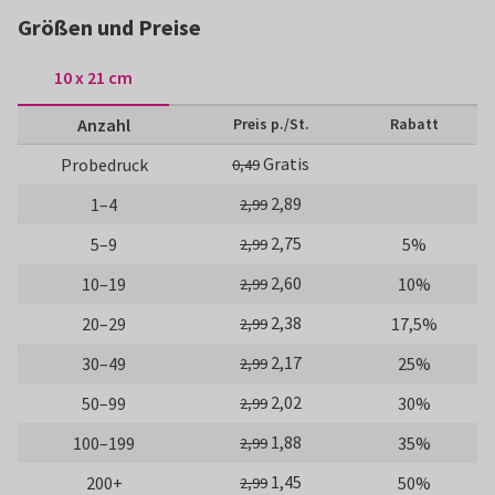
Größen und Preise
10 x 21 cm
Anzahl
Preis p./St.
Rabatt
Gratis
Probedruck
0,49
2,89
1–4
2,99
2,75
5–9
5%
2,99
2,60
10–19
10%
2,99
2,38
20–29
17,5%
2,99
2,17
30–49
25%
2,99
2,02
50–99
30%
2,99
1,88
100–199
35%
2,99
1,45
200+
50%
2,99