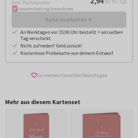
2,94
St.-Pr.
Exkl. Portokosten
Gesamtbetrag berechnen
Karte bearbeiten
An Werktagen vor 15:00 Uhr bestellt = am selben
Tag verschickt
Nicht zufrieden? Geld zurück!
Kostenlose Probekarte von deinem Entwurf
Zu meinen Favoriten hinzufügen
Mehr aus diesem Kartenset