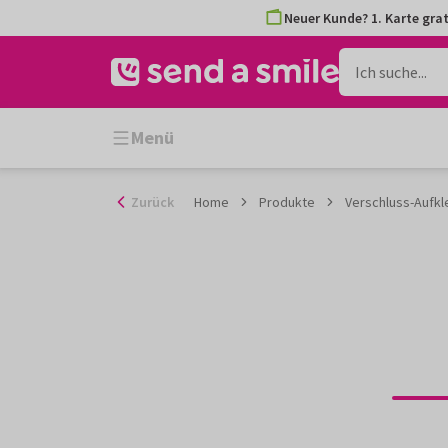
Zum
Neuer Kunde? 1. Karte grat
Inhalt
gehen
Menü
Zurück
Home
Produkte
Verschluss-Aufkl