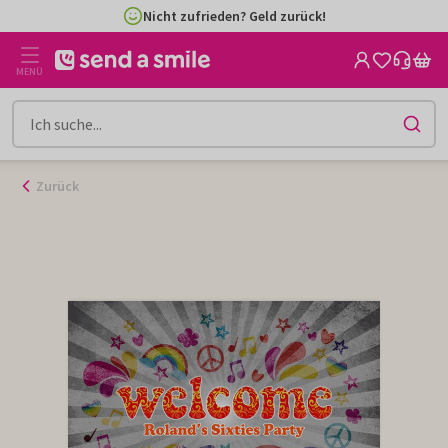
Zum
Nicht zufrieden? Geld zurück!
Inhalt
gehen
MENÜ
Zurück