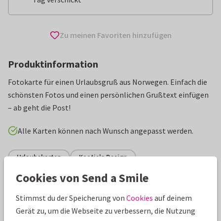
Zu meinen Favoriten hinzufügen
Produktinformation
Fotokarte für einen Urlaubsgruß aus Norwegen. Einfach die
schönsten Fotos und einen persönlichen Grußtext einfügen
– ab geht die Post!
Alle Karten können nach Wunsch angepasst werden.
Urlaubskarten
Kaatje's Design
Cookies von Send a Smile
Eigenschaften dieser Karte
Stimmst du der Speicherung von
Cookies
auf deinem
Papiersorte:
Hochglanz
Gerät zu, um die Webseite zu verbessern, die Nutzung