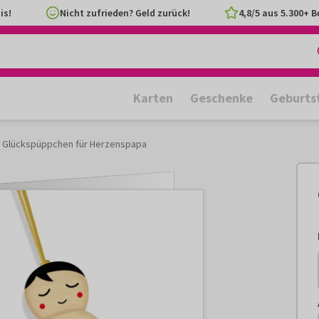
is!
Nicht zufrieden? Geld zurück!
4,8/5 aus 5.300+ 
Karten
Geschenke
Geburts
 Glückspüppchen für Herzenspapa