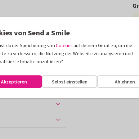
G
cksbringer. Wünsche
m Kinderwunsch.
kies von Send a Smile
erden.
st du der Speicherung von
Cookies
auf deinem Gerät zu, um die
te zu verbessern, die Nutzung der Webseite zu analysieren und
alisierte Inhalte anzubieten?
Akzeptieren
Selbst einstellen
Ablehnen
 Papiersorten