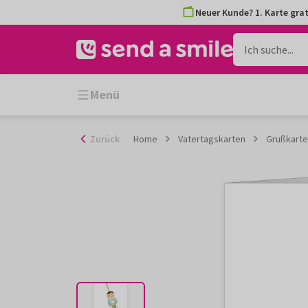
Zum
Neuer Kunde? 1. Karte grat
Inhalt
gehen
Menü
Zurück
Home
Vatertagskarten
Grußkarte