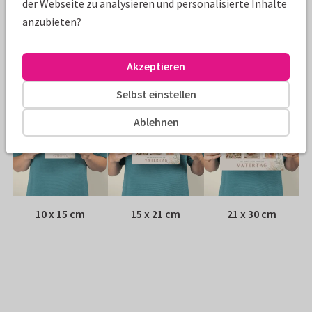
der Webseite zu analysieren und personalisierte Inhalte
Umschlag:
Weißer Fensterumschlag
anzubieten?
Adresse:
Rückseite der Karte
Akzeptieren
Größen
Selbst einstellen
Ablehnen
10 x 15 cm
15 x 21 cm
21 x 30 cm