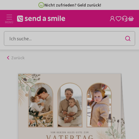
Zum
Nicht zufrieden? Geld zurück!
Inhalt
gehen
MENÜ
Zurück