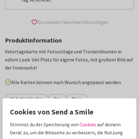
Zu meinen Favoriten hinzufügen
Produktinformation
Vatertagskarte mit Fotocollage und Trockenblumen in
edlem Look. Viel Platz für eigene Fotos, mit großem Bild auf
der Innenseite!
Alle Karten können nach Wunsch angepasst werden.
Vatertagskarten
ilse
Papa
Cookies von Send a Smile
Eigenschaften dieser Karte
Stimmst du der Speicherung von
Cookies
auf deinem
Papiersorte:
Wähle aus 6 hochwertigen Papiersorten
Gerät zu, um die Webseite zu verbessern, die Nutzung