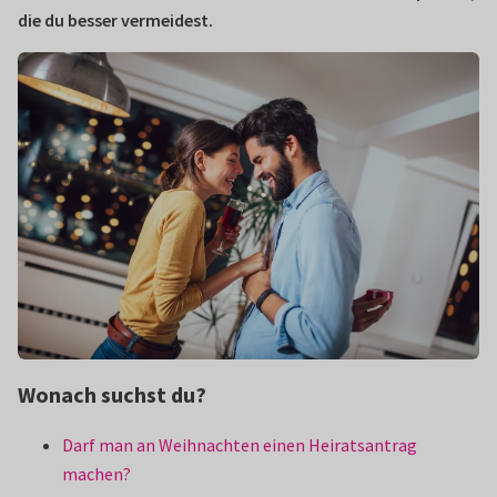
die du besser vermeidest.
Wonach suchst du?
Darf man an Weihnachten einen Heiratsantrag
machen?