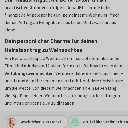
praktischen Gründen
erfolgen. Du weißt schon: Kinder,
finanzielle Angelegenheiten, gemeinsame Wohnung. Mach
deinen Antrag an Heiligabend aus Liebe. Und zwar nur aus
Liebe.
Dein persönlicher Charme für deinen
Heiratsantrag zu Weihnachten
Ein Heiratsantrag zu Weihnachten – so viel mehr als nur ein
Film. Und mit diesen 12 Ideen formst du Weihnachten in dein
Verlobungsweihnachten
. Vermeide dabei die Fettnäpfchen –
und du und dein Herzensmensch strahlt mit dem Christbaum
um die Wette. Von diesem Weihnachten an ein Leben lang.
Viel Spaß bei deinen Weihnachtsverlobungsvorbereitungen –
und möge er oder sie Ja zu dir sagen!
Geschrieben von Franzi
Artikel über Weihnachten