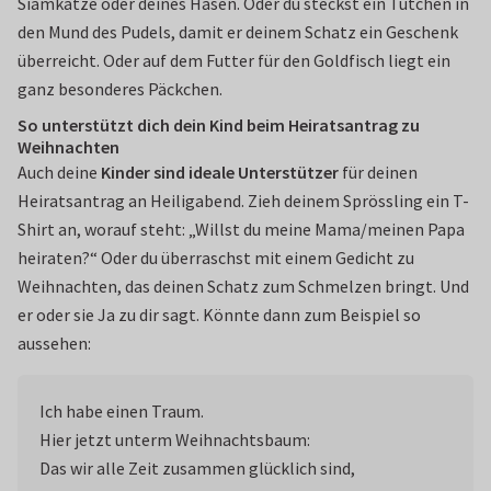
Siamkatze oder deines Hasen. Oder du steckst ein Tütchen in
den Mund des Pudels, damit er deinem Schatz ein Geschenk
überreicht. Oder auf dem Futter für den Goldfisch liegt ein
ganz besonderes Päckchen.
So unterstützt dich dein Kind beim Heiratsantrag zu
Weihnachten
Auch deine
Kinder sind ideale Unterstützer
für deinen
Heiratsantrag an Heiligabend. Zieh deinem Sprössling ein T-
Shirt an, worauf steht: „Willst du meine Mama/meinen Papa
heiraten?“ Oder du überraschst mit einem Gedicht zu
Weihnachten, das deinen Schatz zum Schmelzen bringt. Und
er oder sie Ja zu dir sagt. Könnte dann zum Beispiel so
aussehen:
Ich habe einen Traum.
Hier jetzt unterm Weihnachtsbaum:
Das wir alle Zeit zusammen glücklich sind,