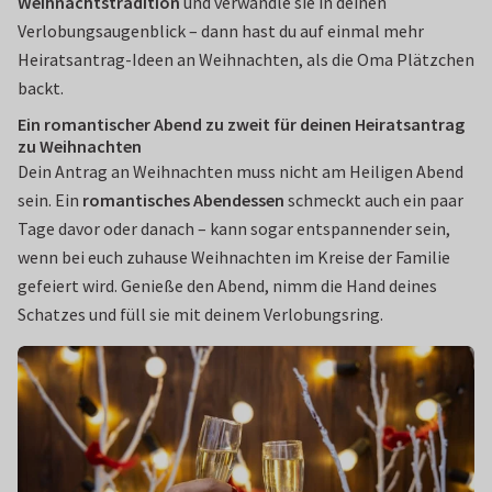
Weihnachtstradition
und verwandle sie in deinen
Verlobungsaugenblick – dann hast du auf einmal mehr
Heiratsantrag-Ideen an Weihnachten, als die Oma Plätzchen
backt.
Ein romantischer Abend zu zweit für deinen Heiratsantrag
zu Weihnachten
Dein Antrag an Weihnachten muss nicht am Heiligen Abend
sein. Ein
romantisches Abendessen
schmeckt auch ein paar
Tage davor oder danach – kann sogar entspannender sein,
wenn bei euch zuhause Weihnachten im Kreise der Familie
gefeiert wird. Genieße den Abend, nimm die Hand deines
Schatzes und füll sie mit deinem Verlobungsring.