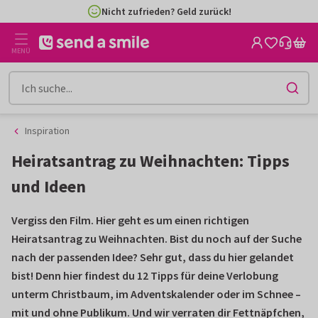
Zum
Zum
Inhalt
Filter
gehen
MENÜ
Inspiration
Heiratsantrag zu Weihnachten: Tipps
und Ideen
Vergiss den Film. Hier geht es um einen richtigen
Heiratsantrag zu Weihnachten. Bist du noch auf der Suche
nach der passenden Idee? Sehr gut, dass du hier gelandet
bist! Denn hier findest du 12 Tipps für deine Verlobung
unterm Christbaum, im Adventskalender oder im Schnee –
mit und ohne Publikum. Und wir verraten dir Fettnäpfchen,