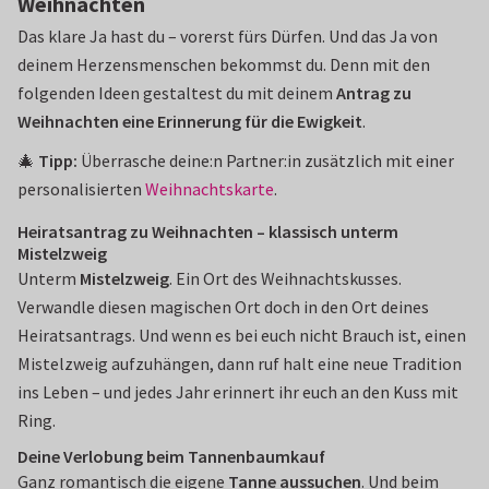
Weihnachten
Das klare Ja hast du – vorerst fürs Dürfen. Und das Ja von
deinem Herzensmenschen bekommst du. Denn mit den
folgenden Ideen gestaltest du mit deinem
Antrag zu
Weihnachten eine Erinnerung für die Ewigkeit
.
🎄
Tipp:
Überrasche deine:n Partner:in zusätzlich mit einer
personalisierten
Weihnachtskarte
.
Heiratsantrag zu Weihnachten – klassisch unterm
Mistelzweig
Unterm
Mistelzweig
. Ein Ort des Weihnachtskusses.
Verwandle diesen magischen Ort doch in den Ort deines
Heiratsantrags. Und wenn es bei euch nicht Brauch ist, einen
Mistelzweig aufzuhängen, dann ruf halt eine neue Tradition
ins Leben – und jedes Jahr erinnert ihr euch an den Kuss mit
Ring.
Deine Verlobung beim Tannenbaumkauf
Ganz romantisch die eigene
Tanne aussuchen
. Und beim