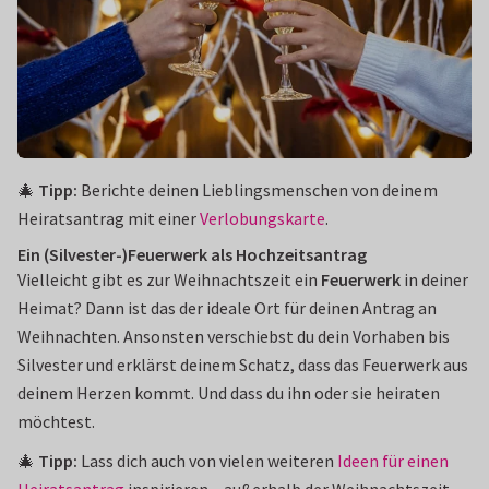
🎄
Tipp:
Berichte deinen Lieblingsmenschen von deinem
Heiratsantrag mit einer
Verlobungskarte
.
Ein (Silvester-)Feuerwerk als Hochzeitsantrag
Vielleicht gibt es zur Weihnachtszeit ein
Feuerwerk
in deiner
Heimat? Dann ist das der ideale Ort für deinen Antrag an
Weihnachten. Ansonsten verschiebst du dein Vorhaben bis
Silvester und erklärst deinem Schatz, dass das Feuerwerk aus
deinem Herzen kommt. Und dass du ihn oder sie heiraten
möchtest.
🎄
Tipp:
Lass dich auch von vielen weiteren
Ideen für einen
Heiratsantrag
inspirieren – außerhalb der Weihnachtszeit.