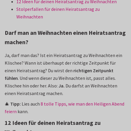
12 Ideen für deinen Heiratsantrag zu Weihnachten
Stolperfallen für deinen Heiratsantrag zu
Weihnachten
Darf man an Weihnachten einen Heiratsantrag
machen?
Ja, darf man das? Ist ein Heiratsantrag zu Weihnachten ein
Klischee? Wann ist überhaupt der richtige Zeitpunkt für
einen Heiratsantrag? Du wirst den
richtigen Zeitpunkt
fühlen
. Und wenn dieser zu Weihnachten ist, passt alles.
Klischee hin oder her. Also:
Ja.
Du darfst an Weihnachten
einen Heiratsantrag machen.
🎄
Tipp:
Lies auch
8 tolle Tipps, wie man den Heiligen Abend
feiern
kann.
12 Ideen für deinen Heiratsantrag zu