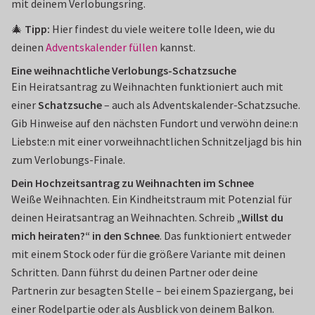
mit deinem Verlobungsring.
🎄
Tipp:
Hier findest du viele weitere tolle Ideen, wie du
deinen
Adventskalender füllen
kannst.
Eine weihnachtliche Verlobungs-Schatzsuche
Ein Heiratsantrag zu Weihnachten funktioniert auch mit
einer
Schatzsuche
– auch als Adventskalender-Schatzsuche.
Gib Hinweise auf den nächsten Fundort und verwöhn deine:n
Liebste:n mit einer vorweihnachtlichen Schnitzeljagd bis hin
zum Verlobungs-Finale.
Dein Hochzeitsantrag zu Weihnachten im Schnee
Weiße Weihnachten. Ein Kindheitstraum mit Potenzial für
deinen Heiratsantrag an Weihnachten. Schreib
„Willst du
mich heiraten?“ in den Schnee
. Das funktioniert entweder
mit einem Stock oder für die größere Variante mit deinen
Schritten. Dann führst du deinen Partner oder deine
Partnerin zur besagten Stelle – bei einem Spaziergang, bei
einer Rodelpartie oder als Ausblick von deinem Balkon.