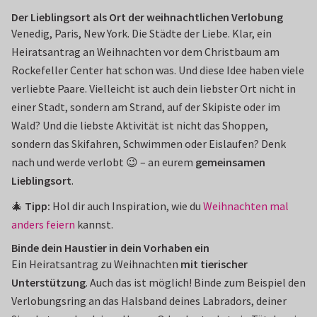
Der Lieblingsort als Ort der weihnachtlichen Verlobung
Venedig, Paris, New York. Die Städte der Liebe. Klar, ein
Heiratsantrag an Weihnachten vor dem Christbaum am
Rockefeller Center hat schon was. Und diese Idee haben viele
verliebte Paare. Vielleicht ist auch dein liebster Ort nicht in
einer Stadt, sondern am Strand, auf der Skipiste oder im
Wald? Und die liebste Aktivität ist nicht das Shoppen,
sondern das Skifahren, Schwimmen oder Eislaufen? Denk
nach und werde verlobt 😉 – an eurem
gemeinsamen
Lieblingsort
.
🎄
Tipp:
Hol dir auch Inspiration, wie du
Weihnachten mal
anders feiern
kannst.
Binde dein Haustier in dein Vorhaben ein
Ein Heiratsantrag zu Weihnachten
mit tierischer
Unterstützung
. Auch das ist möglich! Binde zum Beispiel den
Verlobungsring an das Halsband deines Labradors, deiner