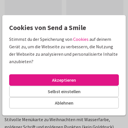
Cookies von Send a Smile
Schöne Extras zu deiner Karte
Stimmst du der Speicherung von
Cookies
auf deinem
Gerät zu, um die Webseite zu verbessern, die Nutzung
der Webseite zu analysieren und personalisierte Inhalte
anzubieten?
Akzeptieren
Selbst einstellen
Ablehnen
Produktinformation
Stilvolle Menükarte zu Weihnachten mit Wasserfarbe,
goldener Schrift und goldenen Punkten (kein Golddruck).