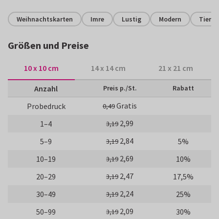
Weihnachtskarten
Imre
Lustig
Modern
Tiere
Größen und Preise
10 x 10 cm
14 x 14 cm
21 x 21 cm
Anzahl
Preis p./St.
Rabatt
Gratis
Probedruck
0,49
2,99
1–4
3,19
2,84
5–9
5%
3,19
2,69
10–19
10%
3,19
2,47
20–29
17,5%
3,19
2,24
30–49
25%
3,19
2,09
50–99
30%
3,19