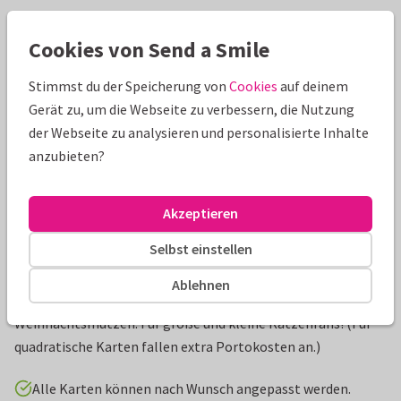
Schöne Extras zu deiner Karte
Cookies von Send a Smile
Stimmst du der Speicherung von
Cookies
auf deinem
Gerät zu, um die Webseite zu verbessern, die Nutzung
der Webseite zu analysieren und personalisierte Inhalte
anzubieten?
Akzeptieren
Selbst einstellen
Produktinformation
Ablehnen
Süße Weihnachtskarte mit Kätzchen mit
Weihnachtsmützen. Für große und kleine Katzenfans! (Für
quadratische Karten fallen extra Portokosten an.)
Alle Karten können nach Wunsch angepasst werden.