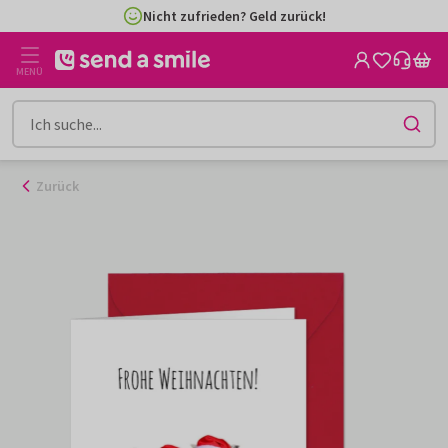
Zum
Nicht zufrieden? Geld zurück!
Inhalt
gehen
MENÜ
Zurück