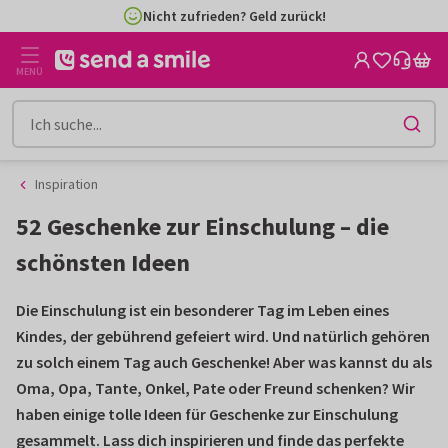
Zum
Zum
Nicht zufrieden? Geld zurück!
Inhalt
Filter
gehen
MENÜ
Inspiration
52 Geschenke zur Einschulung – die
schönsten Ideen
Die Einschulung ist ein besonderer Tag im Leben eines
Kindes, der gebührend gefeiert wird. Und natürlich gehören
zu solch einem Tag auch Geschenke! Aber was kannst du als
Oma, Opa, Tante, Onkel, Pate oder Freund schenken? Wir
haben einige tolle Ideen für Geschenke zur Einschulung
gesammelt. Lass dich inspirieren und finde das perfekte