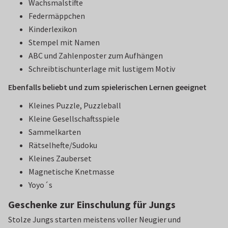
Wachsmalstifte
Federmäppchen
Kinderlexikon
Stempel mit Namen
ABC und Zahlenposter zum Aufhängen
Schreibtischunterlage mit lustigem Motiv
Ebenfalls beliebt und zum spielerischen Lernen geeignet
Kleines Puzzle, Puzzleball
Kleine Gesellschaftsspiele
Sammelkarten
Rätselhefte/Sudoku
Kleines Zauberset
Magnetische Knetmasse
Yoyo´s
Geschenke zur Einschulung für Jungs
Stolze Jungs starten meistens voller Neugier und