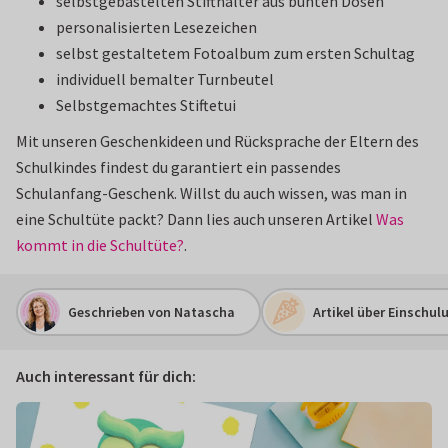
selbstgebastelten Stifthalter aus bunten Dosen
personalisierten Lesezeichen
selbst gestaltetem Fotoalbum zum ersten Schultag
individuell bemalter Turnbeutel
Selbstgemachtes Stiftetui
Mit unseren Geschenkideen und Rücksprache der Eltern des
Schulkindes findest du garantiert ein passendes
Schulanfang-Geschenk. Willst du auch wissen, was man in
eine Schultüte packt? Dann lies auch unseren Artikel
Was
kommt in die Schultüte?
.
Geschrieben von Natascha
Artikel über Einschul
Auch interessant für dich: