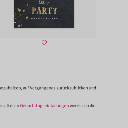
nnezuhalten, auf Vergangenes zurückzublicken und
gestalteten
Geburtstagseinladungen
weckst du die