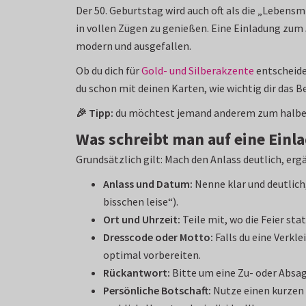
Der 50. Geburtstag wird auch oft als die „Lebens
in vollen Zügen zu genießen. Eine Einladung zum
modern und ausgefallen.
Ob du dich für
Gold- und Silberakzente
entscheide
du schon mit deinen Karten, wie wichtig dir das 
🎉 Tipp:
du möchtest jemand anderem zum halben
Was schreibt man auf eine Einl
Grundsätzlich gilt: Mach den Anlass deutlich, erg
Anlass und Datum:
Nenne klar und deutlich,
bisschen leise“).
Ort und Uhrzeit:
Teile mit, wo die Feier st
Dresscode oder Motto:
Falls du eine Verkl
optimal vorbereiten.
Rückantwort:
Bitte um eine Zu- oder Absag
Persönliche Botschaft:
Nutze einen kurzen 