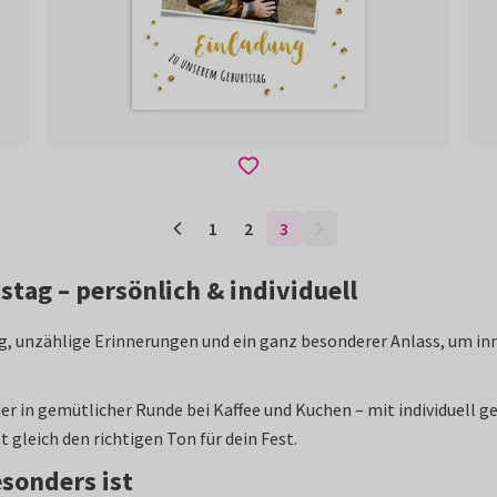
1
2
3
tag – persönlich & individuell
g, unzählige Erinnerungen und ein ganz besonderer Anlass, um i
er in gemütlicher Runde bei Kaffee und Kuchen – mit individuell 
gleich den richtigen Ton für dein Fest.
sonders ist