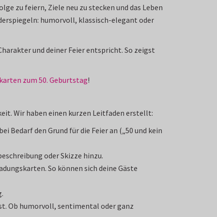
lge zu feiern, Ziele neu zu stecken und das Leben
erspiegeln: humorvoll, klassisch-elegant oder
arakter und deiner Feier entspricht. So zeigst
karten zum 50. Geburtstag
!
eit. Wir haben einen kurzen Leitfaden erstellt:
ei Bedarf den Grund für die Feier an („50 und kein
beschreibung oder Skizze hinzu.
nladungskarten. So können sich deine Gäste
.
sst. Ob humorvoll, sentimental oder ganz