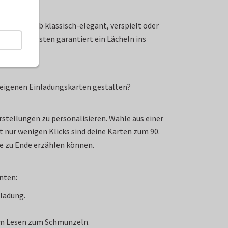
erstellen. Ob klassisch-elegant, verspielt oder
e deinen Gästen garantiert ein Lächeln ins
e eigenen Einladungskarten gestalten?
rstellungen zu personalisieren. Wähle aus einer
t nur wenigen Klicks sind deine Karten zum 90.
te zu Ende erzählen können.
anten:
nladung.
eim Lesen zum Schmunzeln.