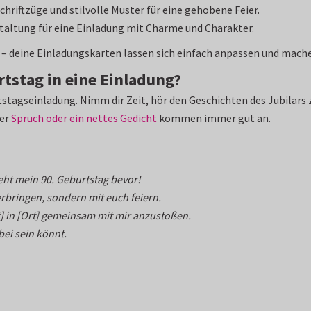
hriftzüge und stilvolle Muster für eine gehobene Feier.
altung für eine Einladung mit Charme und Charakter.
t – deine Einladungskarten lassen sich einfach anpassen und mache
tstag in eine Einladung?
stagseinladung. Nimm dir Zeit, hör den Geschichten des Jubilars zu
ger
Spruch oder ein nettes Gedicht
kommen immer gut an.
eht mein 90. Geburtstag bevor!
rbringen, sondern mit euch feiern.
t] in [Ort] gemeinsam mit mir anzustoßen.
bei sein könnt.