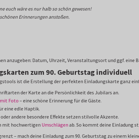
Ohne euch wäre es nur halb so schön gewesen!
e schönen Erinnerungen anstoßen.
onen anzugeben: Datum, Uhrzeit, Veranstaltungsort und ggf. eine
ngskarten zum 90. Geburtstag individuell
tools ist die Erstellung der perfekten Einladungskarte ganz einf
riftarten der Karte an die Persönlichkeit des Jubilars an.
mit Foto
– eine schöne Erinnerung für die Gäste.
ür eine edle Haptik.
oder andere besondere Effekte setzen stilvolle Akzente.
n mit hochwertigen
Umschlägen
ab. So kommt deine Einladung st
renzt – mach deine Einladung zum 90. Geburtstag zu einem klei