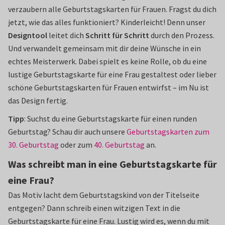
verzaubern alle Geburtstagskarten für Frauen. Fragst du dich
jetzt, wie das alles funktioniert? Kinderleicht! Denn unser
Designtool
leitet dich
Schritt für Schritt
durch den Prozess.
Und verwandelt gemeinsam mit dir deine Wünsche in ein
echtes Meisterwerk. Dabei spielt es keine Rolle, ob du eine
lustige Geburtstagskarte für eine Frau gestaltest oder lieber
schöne Geburtstagskarten für Frauen entwirfst – im Nu ist
das Design fertig.
Tipp
: Suchst du eine Geburtstagskarte für einen runden
Geburtstag? Schau dir auch unsere
Geburtstagskarten zum
30. Geburtstag
oder zum
40. Geburtstag
an.
Was schreibt man in eine Geburtstagskarte für
eine Frau?
Das Motiv lacht dem Geburtstagskind von der Titelseite
entgegen? Dann schreib einen witzigen Text in die
Geburtstagskarte für eine Frau. Lustig wird es, wenn du mit