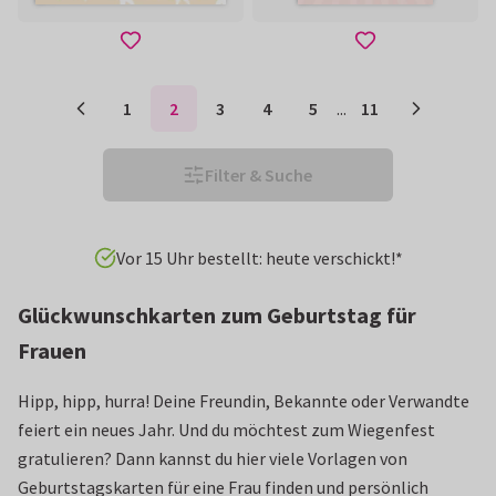
1
2
3
4
5
...
11
Filter & Suche
Alle Karten in Deutschland gedruckt
Glückwunschkarten zum Geburtstag für
Frauen
Hipp, hipp, hurra! Deine Freundin, Bekannte oder Verwandte
feiert ein neues Jahr. Und du möchtest zum Wiegenfest
gratulieren? Dann kannst du hier viele Vorlagen von
Geburtstagskarten für eine Frau finden und persönlich