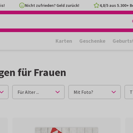
is!
Nicht zufrieden? Geld zurück!
4,8/5 aus 5.300+ 
Karten
Geschenke
Geburts
gen für Frauen
Für Alter ...
Mit Foto?
T