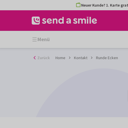
Zum
Neuer Kunde? 1. Karte grat
Inhalt
gehen
Menü
Zurück
Home
Kontakt
Runde Ecken