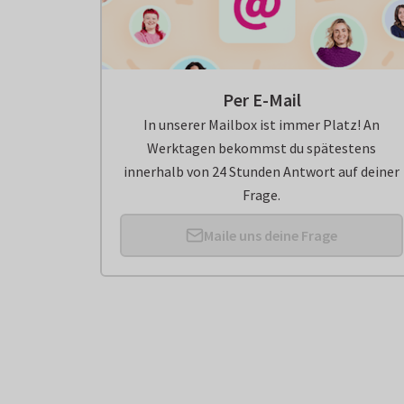
Per E-Mail
In unserer Mailbox ist immer Platz! An
Werktagen bekommst du spätestens
innerhalb von 24 Stunden Antwort auf deiner
Frage.
Maile uns deine Frage