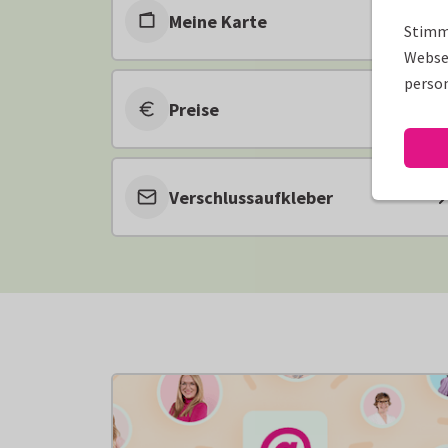
Meine Karte
Stimm
Websei
person
Preise
Verschlussaufkleber