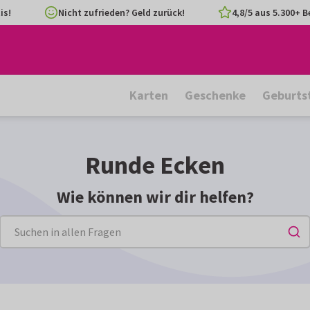
is!
Nicht zufrieden? Geld zurück!
4,8/5 aus 5.300+ 
Karten
Geschenke
Geburts
Runde Ecken
Wie können wir dir helfen?