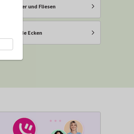
Poster und Fliesen
Runde Ecken