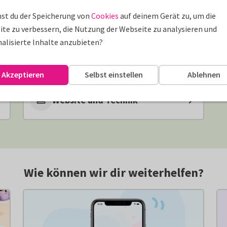
Nachhaltigkeit
st du der Speicherung von
Cookies
auf deinem Gerät zu, um die
te zu verbessern, die Nutzung der Webseite zu analysieren und
alisierte Inhalte anzubieten?
QR-Code
Akzeptieren
Selbst einstellen
Ablehnen
Website und Technik
Wie können wir dir weiterhelfen?